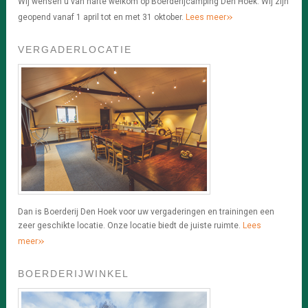
Wij wensen u van harte welkom op Boerderijcamping Den Hoek. Wij zijn
»
geopend vanaf 1 april tot en met 31 oktober.
Lees meer
VERGADERLOCATIE
Dan is Boerderij Den Hoek voor uw vergaderingen en trainingen een
zeer geschikte locatie. Onze locatie biedt de juiste ruimte.
Lees
»
meer
BOERDERIJWINKEL