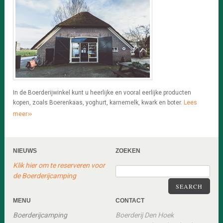
In de Boerderijwinkel kunt u heerlijke en vooral eerlijke producten
kopen, zoals Boerenkaas, yoghurt, karnemelk, kwark en boter.
Lees
»
meer
NIEUWS
ZOEKEN
Klik hier om te reserveren voor
de Boerderijcamping
SEARCH
MENU
CONTACT
Boerderijcamping
Boerderij Den Hoek