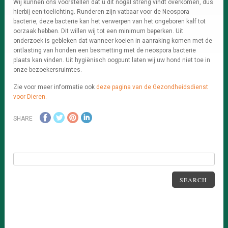
Wij kunnen ons voorstellen dat u dit nogal streng vindt overkomen, dus
hierbij een toelichting. Runderen zijn vatbaar voor de Neospora
bacterie, deze bacterie kan het verwerpen van het ongeboren kalf tot
oorzaak hebben. Dit willen wij tot een minimum beperken. Uit
onderzoek is gebleken dat wanneer koeien in aanraking komen met de
ontlasting van honden een besmetting met de neospora bacterie
plaats kan vinden. Uit hygiënisch oogpunt laten wij uw hond niet toe in
onze bezoekersruimtes.
Zie voor meer informatie ook
deze pagina van de Gezondheidsdienst
voor Dieren.
SHARE
SEARCH